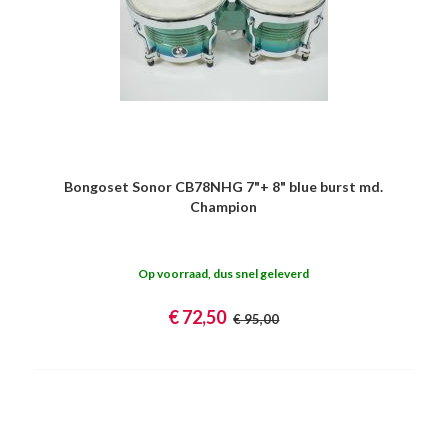
Bongoset Sonor CB78NHG 7"+ 8" blue burst md.
Champion
Op voorraad, dus snel geleverd
€ 72,50
€ 95,00