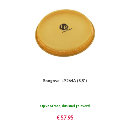
Bongovel LP264A (8,5")
Op voorraad, dus snel geleverd
€ 57,95