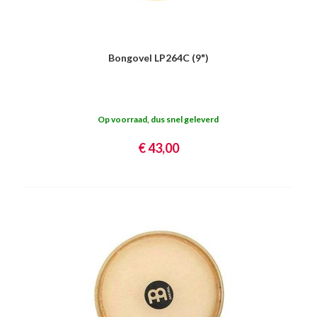
Bongovel LP264C (9")
Op voorraad, dus snel geleverd
€ 43,00