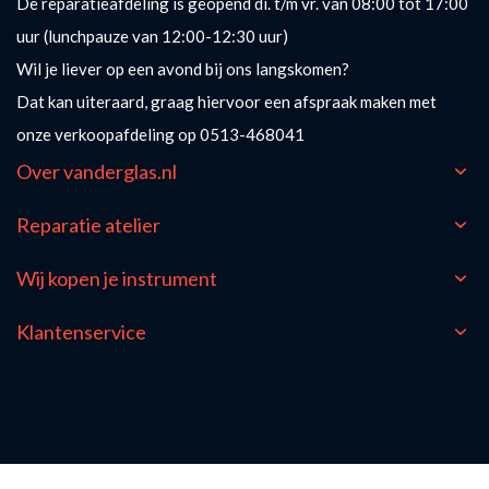
De reparatieafdeling is geopend di. t/m vr. van 08:00 tot 17:00
uur (lunchpauze van 12:00-12:30 uur)
Wil je liever op een avond bij ons langskomen?
Dat kan uiteraard, graag hiervoor een afspraak maken met
onze verkoopafdeling op 0513-468041
Over vanderglas.nl
Reparatie atelier
Wij kopen je instrument
Klantenservice