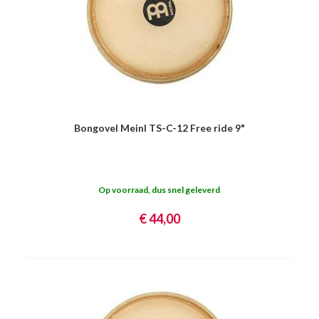
Bongovel Meinl TS-C-12 Free ride 9"
Op voorraad, dus snel geleverd
€ 44,00