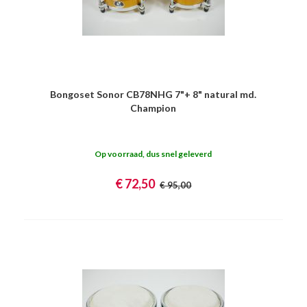
Bongoset Sonor CB78NHG 7"+ 8" natural md.
Champion
Op voorraad, dus snel geleverd
€ 72,50
€ 95,00