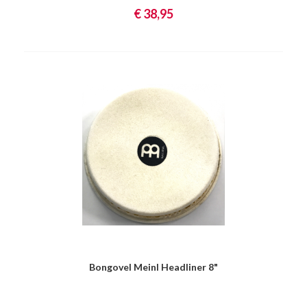
€ 38,95
Bongovel Meinl Headliner 8"