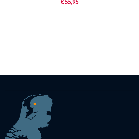
€ 55,95