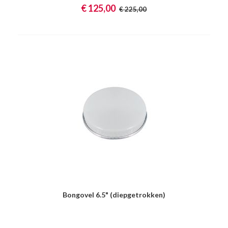
€ 125,00
€ 225,00
Bongovel 6.5" (diepgetrokken)