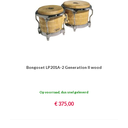
Bongoset LP201A-2 Generation II wood
Op voorraad, dus snel geleverd
€ 375,00