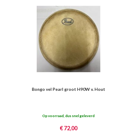
Bongo vel Pearl groot H90W v. Hout
Op voorraad, dus snel geleverd
€ 72,00