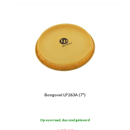
Bongovel LP263A (7")
Op voorraad, dus snel geleverd