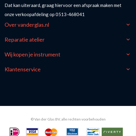
Dat kan uiteraard, graag hiervoor een afspraak maken met
onze verkoopafdeling op 0513-468041
Over vanderglas.nl
Reparatie atelier
Wij kopen je instrument
Klantenservice
© Van der Glas BV, alle rechten voorbehouden