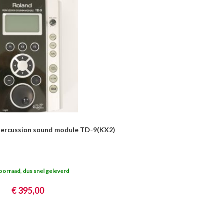
Percussion sound module TD-9(KX2)
oorraad, dus snel geleverd
€ 395,00