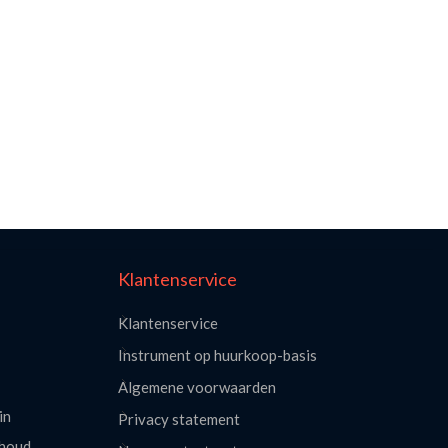
Klantenservice
Klantenservice
Instrument op huurkoop-basis
Algemene voorwaarden
in
Privacy statement
rhoud