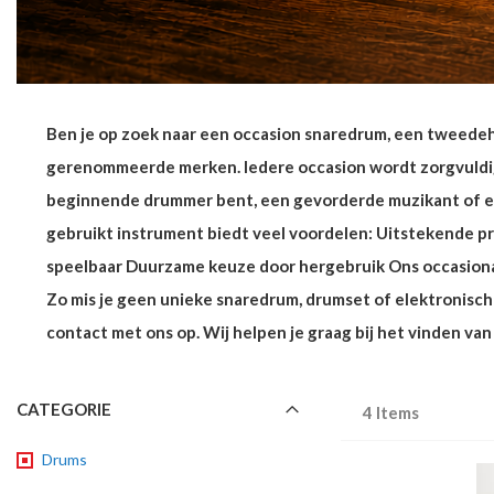
Ben je op zoek naar een occasion snaredrum, een tweedeh
gerenommeerde merken. Iedere occasion wordt zorgvuldig 
beginnende drummer bent, een gevorderde muzikant of een 
gebruikt instrument biedt veel voordelen: Uitstekende pr
speelbaar Duurzame keuze door hergebruik Ons occasiona
Zo mis je geen unieke snaredrum, drumset of elektronisch
contact met ons op. Wij helpen je graag bij het vinden va
CATEGORIE
4
Items
Drums