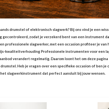
ands drumstel of elektronisch slagwerk? Bij ons vind je een wi
gecontroleerd, zodat je verzekerd bent van een instrument dat 
professionele slagwerker, met een occasion profiteer je van ho
ijs-kwaliteitverhouding Professionele instrumenten voor een l
anbod verandert regelmatig. Daarom loont het om deze pagina r
 drumstel. Heb je vragen over een specifieke occasion of ben j
n het slagwerkinstrument dat perfect aansluit bij jouw wensen.