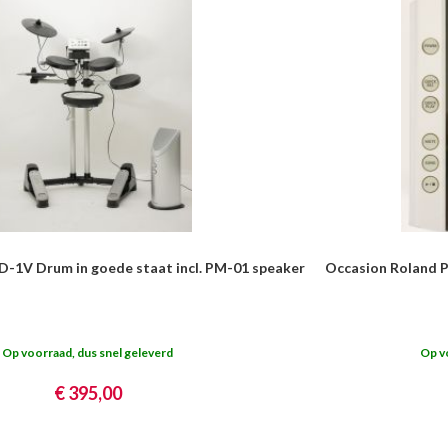
-1V Drum in goede staat incl. PM-01 speaker
Occasion Roland 
Op voorraad, dus snel geleverd
Op v
€ 395,00