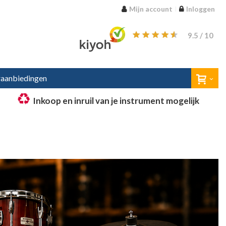
Mijn account
Inloggen
9.5
/ 10
aanbiedingen
Inkoop en inruil van je instrument mogelijk