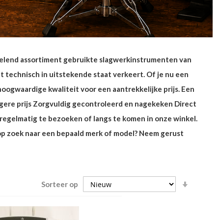
sselend assortiment gebruikte slagwerkinstrumenten van
technisch in uitstekende staat verkeert. Of je nu een
ogwaardige kwaliteit voor een aantrekkelijke prijs. Een
agere prijs Zorgvuldig gecontroleerd en nagekeken Direct
egelmatig te bezoeken of langs te komen in onze winkel.
e op zoek naar een bepaald merk of model? Neem gerust
Oplope
Sorteer op
sortere