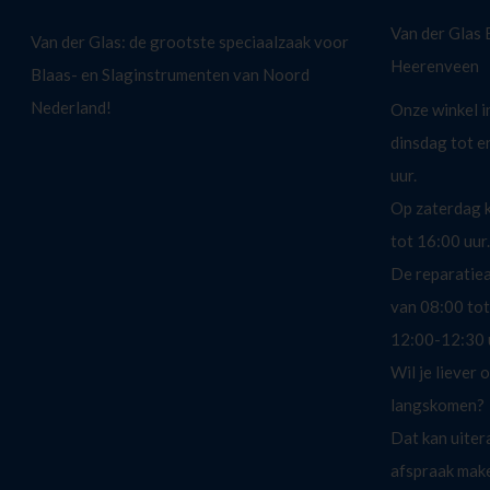
Van der Glas
Van der Glas: de grootste speciaalzaak voor
Heerenveen
Blaas- en Slaginstrumenten van Noord
Nederland!
Onze winkel i
dinsdag tot e
uur.
Op zaterdag k
tot 16:00 uur.
De reparatieaf
van 08:00 tot
12:00-12:30 
Wil je liever 
langskomen?
Dat kan uiter
afspraak mak