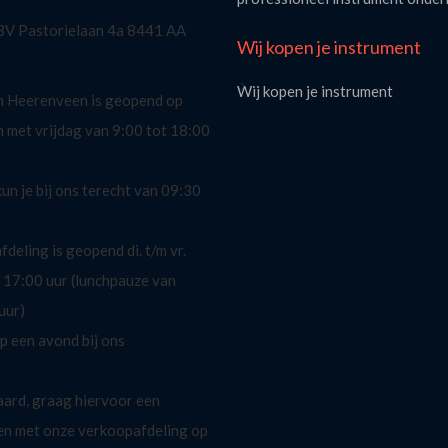
 BV Pastorielaan 4a 8441 AA
Wij kopen je instrument
Wij kopen je instrument
n Heerenveen is geopend op
n met vrijdag van 9:00 tot 18:00
un je bij ons terecht van 09:30
deling is geopend di. t/m vr.
 17:00 uur (lunchpauze van
uur)
op een avond bij ons
aard, graag hiervoor een
en met onze verkoopafdeling op