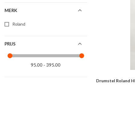
MERK
Roland
PRIJS
95.00 - 395.00
Drumstel Roland HD