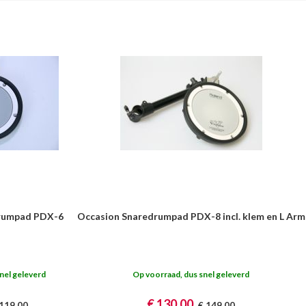
drumpad PDX-6
Occasion Snaredrumpad PDX-8 incl. klem en L Arm
nel geleverd
Op voorraad, dus snel geleverd
€ 130,00
 119,00
€ 149,00