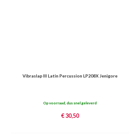
Vibraslap III Latin Percussion LP208X Jenigore
Op voorraad, dus snel geleverd
€ 30,50