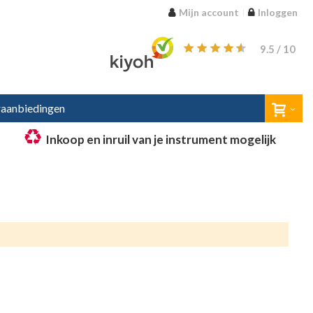
Mijn account
Inloggen
9.5
/ 10
aanbiedingen
Inkoop en inruil van je instrument mogelijk