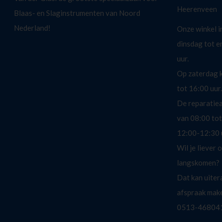
Heerenveen
Blaas- en Slaginstrumenten van Noord
Nederland!
Onze winkel i
dinsdag tot e
uur.
Op zaterdag k
tot 16:00 uur.
De reparatieaf
van 08:00 tot
12:00-12:30 
Wil je liever 
langskomen?
Dat kan uiter
afspraak mak
0513-46804