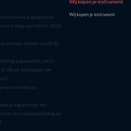
Wij kopen je instrument
Wij kopen je instrument
n Heerenveen is geopend op
n met vrijdag van 9:00 tot 18:00
un je bij ons terecht van 09:30
deling is geopend di. t/m vr.
 17:00 uur (lunchpauze van
uur)
op een avond bij ons
aard, graag hiervoor een
en met onze verkoopafdeling op
1