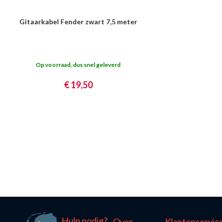
Gitaarkabel Fender zwart 7,5 meter
Op voorraad, dus snel geleverd
€ 19,50
Hulp nodig?
Over
Klantenservic