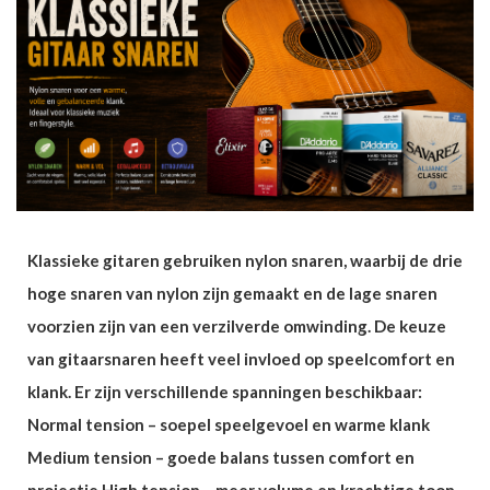
Klassieke gitaren gebruiken nylon snaren, waarbij de drie
hoge snaren van nylon zijn gemaakt en de lage snaren
voorzien zijn van een verzilverde omwinding. De keuze
van gitaarsnaren heeft veel invloed op speelcomfort en
klank. Er zijn verschillende spanningen beschikbaar:
Normal tension – soepel speelgevoel en warme klank
Medium tension – goede balans tussen comfort en
projectie High tension – meer volume en krachtige toon