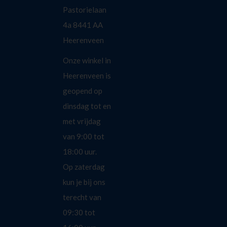
Pastorielaan
4a 8441 AA
Heerenveen
Onze winkel in
Heerenveen is
geopend op
dinsdag tot en
met vrijdag
van 9:00 tot
18:00 uur.
Op zaterdag
kun je bij ons
terecht van
09:30 tot