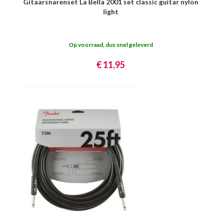
Gitaarsnarenset La Bella 2001 set classic guitar nylon
light
Op voorraad, dus snel geleverd
€ 11,95